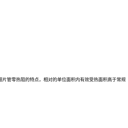
翅片管零热阻的特点，相对的单位面积内有效受热面积高于常规