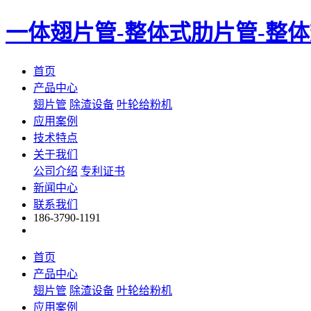
一体翅片管-整体式肋片管-整
首页
产品中心
翅片管
除渣设备
叶轮给粉机
应用案例
技术特点
关于我们
公司介绍
专利证书
新闻中心
联系我们
186-3790-1191
首页
产品中心
翅片管
除渣设备
叶轮给粉机
应用案例