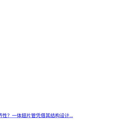
？一体翅片管凭借其结构设计...