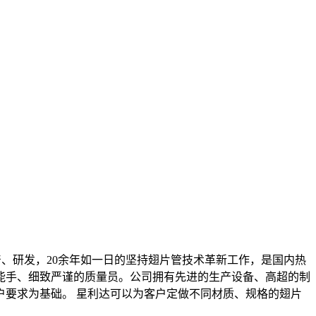
产、研发，20余年如一日的坚持翅片管技术革新工作，是国内热
能手、细致严谨的质量员。公司拥有先进的生产设备、高超的制
要求为基础。 星利达可以为客户定做不同材质、规格的翅片