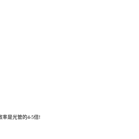
是光管的4-5倍!