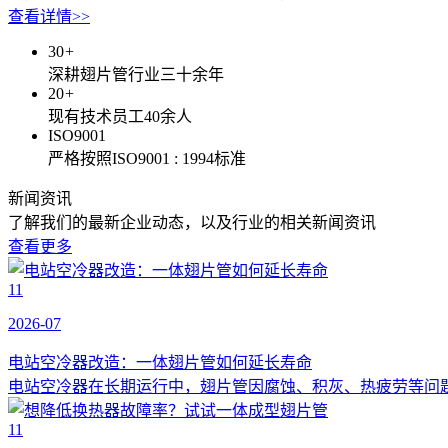
查看详情>>
30
+
深耕翅片管行业三十余年
20
+
现有技术员工40余人
ISO9001
严格按照ISO9001 : 1994标准
新闻资讯
了解我们的最新企业动态，以及行业的相关新闻资讯
查看更多
11
2026-07
电站空冷器改造：一体翅片管如何延长寿命
电站空冷器在长期运行中，翅片管因腐蚀、积灰、热疲劳等问题
11