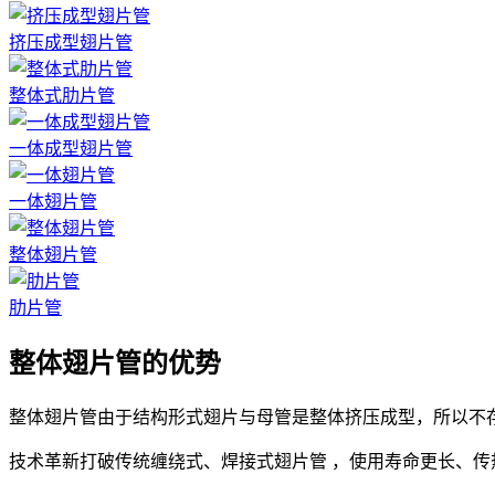
挤压成型翅片管
整体式肋片管
一体成型翅片管
一体翅片管
整体翅片管
肋片管
整体翅片管的优势
整体翅片管由于结构形式翅片与母管是整体挤压成型，所以不存
技术革新打破传统缠绕式、焊接式翅片管 ，使用寿命更长、传