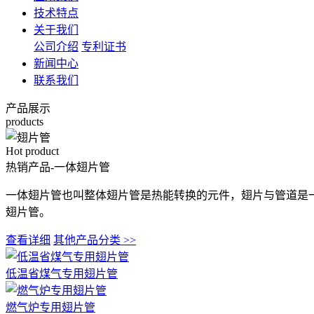
技术特点
关于我们
公司介绍
专利证书
新闻中心
联系我们
产品展示
products
Hot product
热销产品-
一体翅片管
一体翅片管也叫整体翅片管是热能转换的元件，翅片与管道是
翅片管。
查看详细
其他产品分类 >>
低温省煤气专用翅片管
燃气炉专用翅片管