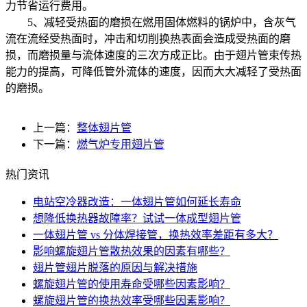
力节省运行费用。
5、减轻受热面的磨损在燃用固体燃料的锅炉中，含灰气
流在流经受热面时，冲击和切削换热表面会造成受热面的磨
损，而磨损量与流体速度的三次方成正比。由于翅片管束传热
能力的提高，可降低管外流体的速度，因而大大减轻了受热面
的磨损。
上一篇：
整体翅片管
下一篇：
燃气炉专用翅片管
热门资讯
电站空冷器改造：一体翅片管如何延长寿命
想降低换热器故障率？试试一体成型翅片管
一体翅片管 vs 分体焊接管，换热效率差距有多大？
影响螺旋翅片管散热效果的因素有哪些？
翅片管翅片脱落的原因与解决措施
螺旋翅片管的使用寿命受哪些因素影响？
螺旋翅片管的换热效率受哪些因素影响？