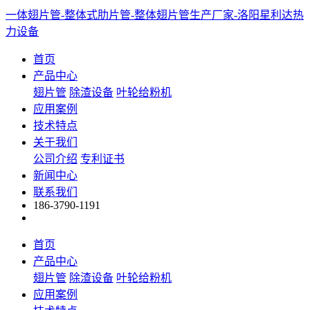
一体翅片管-整体式肋片管-整体翅片管生产厂家-洛阳星利达热
力设备
首页
产品中心
翅片管
除渣设备
叶轮给粉机
应用案例
技术特点
关于我们
公司介绍
专利证书
新闻中心
联系我们
186-3790-1191
首页
产品中心
翅片管
除渣设备
叶轮给粉机
应用案例