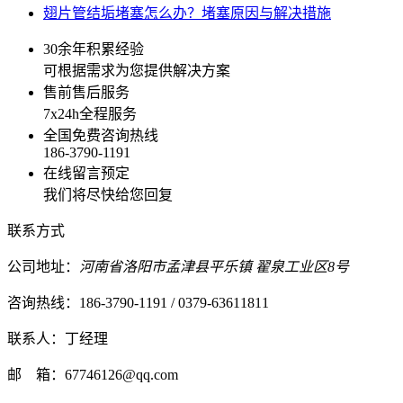
翅片管结垢堵塞怎么办？堵塞原因与解决措施
30余年积累经验
可根据需求为您提供解决方案
售前售后服务
7x24h全程服务
全国免费咨询热线
186-3790-1191
在线留言预定
我们将尽快给您回复
联系方式
公司地址：
河南省洛阳市孟津县平乐镇 翟泉工业区8号
咨询热线：186-3790-1191 / 0379-63611811
联系人：丁经理
邮 箱：67746126@qq.com