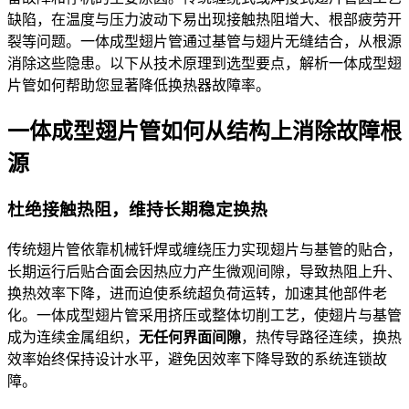
缺陷，在温度与压力波动下易出现接触热阻增大、根部疲劳开
裂等问题。一体成型翅片管通过基管与翅片无缝结合，从根源
消除这些隐患。以下从技术原理到选型要点，解析一体成型翅
片管如何帮助您显著降低换热器故障率。
一体成型翅片管如何从结构上消除故障根
源
杜绝接触热阻，维持长期稳定换热
传统翅片管依靠机械钎焊或缠绕压力实现翅片与基管的贴合，
长期运行后贴合面会因热应力产生微观间隙，导致热阻上升、
换热效率下降，进而迫使系统超负荷运转，加速其他部件老
化。一体成型翅片管采用挤压或整体切削工艺，使翅片与基管
成为连续金属组织，
无任何界面间隙
，热传导路径连续，换热
效率始终保持设计水平，避免因效率下降导致的系统连锁故
障。