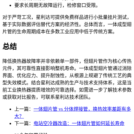
要求长周期无故障运行，检修窗口受限。
对于严苛工况，星利达可提供免费样品进行小批量挂片测试，
基于实际数据评估替代方案的经济性。总体而言，一体成型翅
片管的生命周期成本在多数工业应用中低于传统方案。
总结
降低换热器故障率并非依赖单一部件，但翅片管作为核心传热
元件，其可靠性直接影响整机寿命。一体成型翅片管通过消除
界面、优化应力、提升耐蚀性，从根源上规避了传统工艺的典
型失效模式。结合星利达成熟的生产与技术支持体系，这是当
前工业换热器提质增效的可靠选择。如需进一步了解技术参数
或获取对比报告，可联系星利达技术团队。
上一篇：
一体翅片管 vs 分体焊接管，换热效率差距有多
大？
下一篇：
电站空冷器改造：一体翅片管如何延长寿命