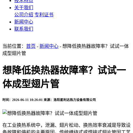
技术特点
关于我们
公司介绍
专利证书
新闻中心
联系我们
当前位置：
首页
-
新闻中心
- 想降低换热器故障率？试试一体
成型翅片管
想降低换热器故障率？试试一
体成型翅片管
时间：2026-06-11 10:26:01
来源：洛阳星利达热力设备有限公司
在工业换热系统中，泄漏、翅片松动、换热效率衰减是导致设
备故障和停机的主要原因。传统缠绕式或焊接式翅片管因工艺