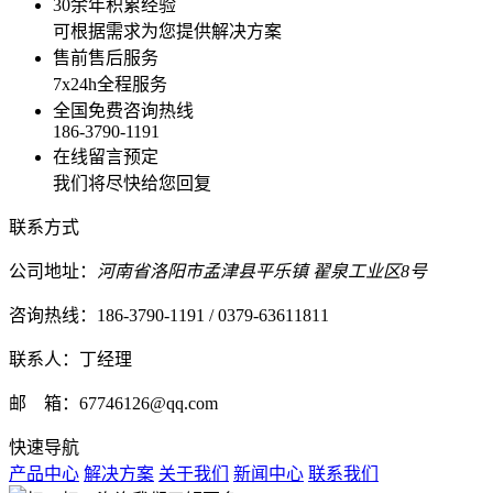
30余年积累经验
可根据需求为您提供解决方案
售前售后服务
7x24h全程服务
全国免费咨询热线
186-3790-1191
在线留言预定
我们将尽快给您回复
联系方式
公司地址：
河南省洛阳市孟津县平乐镇 翟泉工业区8号
咨询热线：186-3790-1191 / 0379-63611811
联系人：丁经理
邮 箱：67746126@qq.com
快速导航
产品中心
解决方案
关于我们
新闻中心
联系我们