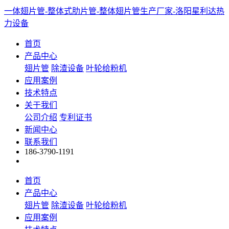
一体翅片管-整体式肋片管-整体翅片管生产厂家-洛阳星利达热
力设备
首页
产品中心
翅片管
除渣设备
叶轮给粉机
应用案例
技术特点
关于我们
公司介绍
专利证书
新闻中心
联系我们
186-3790-1191
首页
产品中心
翅片管
除渣设备
叶轮给粉机
应用案例