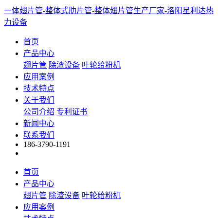
一体翅片管-整体式肋片管-整体翅片管生产厂家-洛阳星利达热
力设备
首页
产品中心
翅片管
除渣设备
叶轮给粉机
应用案例
技术特点
关于我们
公司介绍
专利证书
新闻中心
联系我们
186-3790-1191
首页
产品中心
翅片管
除渣设备
叶轮给粉机
应用案例