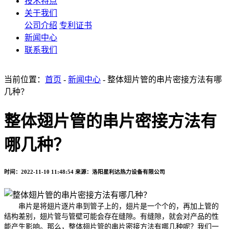
技术特点
关于我们
公司介绍
专利证书
新闻中心
联系我们
当前位置：
首页
-
新闻中心
- 整体翅片管的串片密接方法有哪
几种？
整体翅片管的串片密接方法有
哪几种？
时间：2022-11-10 11:48:54
来源：洛阳星利达热力设备有限公司
串片是将翅片逐片串到管子上的，翅片是一个个的，再加上管的
结构差别，翅片管与管壁可能会存在缝隙。有缝隙，就会对产品的性
能产生影响。那么，
整体翅片管的串片密接方法有哪几种呢
？我们一