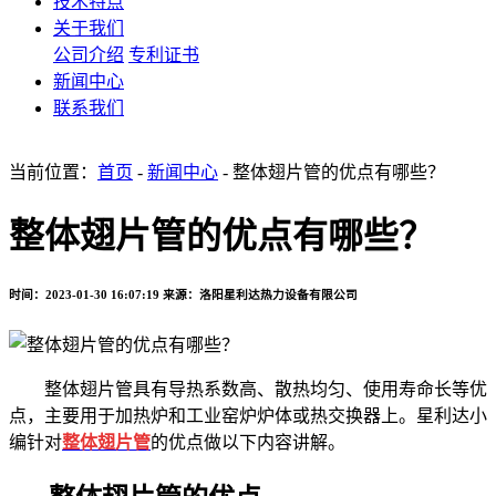
技术特点
关于我们
公司介绍
专利证书
新闻中心
联系我们
当前位置：
首页
-
新闻中心
- 整体翅片管的优点有哪些？
整体翅片管的优点有哪些？
时间：2023-01-30 16:07:19
来源：洛阳星利达热力设备有限公司
整体翅片管具有导热系数高、散热均匀、使用寿命长等优
点，主要用于加热炉和工业窑炉炉体或热交换器上。
星利达
小
编针对
整体翅片管
的优点做以下内容讲解。