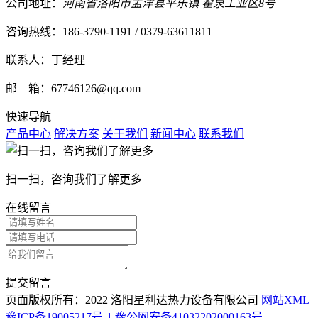
公司地址：
河南省洛阳市孟津县平乐镇 翟泉工业区8号
咨询热线：186-3790-1191 / 0379-63611811
联系人：丁经理
邮 箱：67746126@qq.com
快速导航
产品中心
解决方案
关于我们
新闻中心
联系我们
扫一扫，咨询我们了解更多
在线留言
提交留言
页面版权所有：2022 洛阳星利达热力设备有限公司
网站XML
豫ICP备19005217号-1
豫公网安备41032202000163号