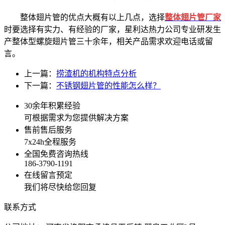
整体翅片管的优点大概有以上几点，选择
整体翅片管厂家
时要选择有实力、有经验的厂家，
星利达热力公司
专业研发生
产整体型螺旋翅片管三十余年，相关产品需求欢迎电话或留
言。
上一篇：
捞渣机的机构特点分析
下一篇：
不锈钢翅片管的性能怎么样？
30余年积累经验
可根据需求为您提供解决方案
售前售后服务
7x24h全程服务
全国免费咨询热线
186-3790-1191
在线留言预定
我们将尽快给您回复
联系方式