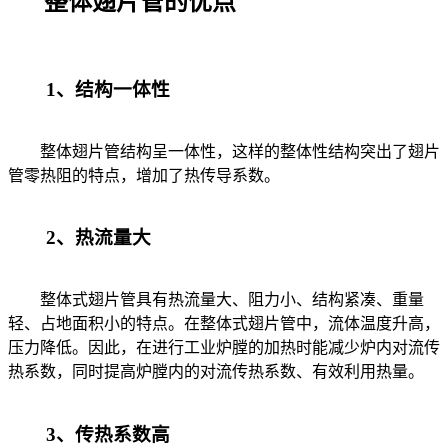
整体
翅片管的优点
1、结构一体性
整体翅片管结构呈一体性，这样的整体性结构突出了翅片
管零热阻的特点，增加了热传导系数。
2、热流量大
整体式翅片管具有热流量大、阻力小、结构紧凑、重量
轻、占地面积小的特点。在整体式翅片管中，流体温度升高，
压力降低。因此，在进行工业炉膛的加热时能减少炉内对流传
热系数，同时提高炉膛内的对流传热系数、有效利用热量。
3、传热系数高