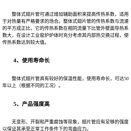
整体式翅片管可通过增加辅助面积来提高传热系数，适用
于对热量有严格要求的场合。
整体式翅片管
的传热系数与流速
的平方成正比，它的传热系数在相同流量下比管外壁面导热系
数大，在设计工业窑炉炉体时充分考虑其内部热交换过程，使
传热系数达到较大值。
4、使用寿命长
整体式翅片管具有较好的保温性能，使用寿命长，可达50
年以上（根据不同的工况）。
5、产品强度高
无变形、开裂和严重腐蚀等现象，翅片管应有足够的强度
以保证其承受正常工作条件下的弯曲应力。