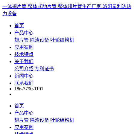
一体翅片管-整体式肋片管-整体翅片管生产厂家-洛阳星利达热
力设备
首页
产品中心
翅片管
除渣设备
叶轮给粉机
应用案例
技术特点
关于我们
公司介绍
专利证书
新闻中心
联系我们
186-3790-1191
首页
产品中心
翅片管
除渣设备
叶轮给粉机
应用案例