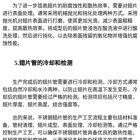
为了进一步提高翅片的耐腐蚀性和散热效率，需要对翅片
进行表面处理。通常采用机械抛光和钝化处理两种方式。采用
抛光机对翅片表面进行打磨，使其更加光滑，减少表面粗糙
度，提高散热效率。将成型后的翅片管浸泡在酸洗液中进行酸
洗处理，然后进行钝化，以去除表面残留的氧化物并增强抗腐
蚀性能。
5.翅片管的冷却和检测
生产完成后的翅片管需要进行冷却和检测，冷却方式通常
包括自然冷却和水冷两种，以防止翅片在高温下发生变形。冷
却后的翅片管需要经过严格的检测。检测项目包括尺寸精度、
翅片厚度、翅片高度、结合强度等。
总的来说，不锈钢翅片管的生产工艺流程主要包括材料准
备、管材清理、翅片成型、表面处理、冷却检测等。通过严格
控制生产工艺，可以确保不锈钢翅片管具备优良的散热性能、