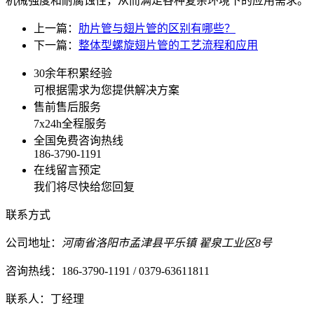
机械强度和耐腐蚀性，从而满足各种复杂环境下的应用需求。
上一篇：
肋片管与翅片管的区别有哪些？
下一篇：
整体型螺旋翅片管的工艺流程和应用
30余年积累经验
可根据需求为您提供解决方案
售前售后服务
7x24h全程服务
全国免费咨询热线
186-3790-1191
在线留言预定
我们将尽快给您回复
联系方式
公司地址：
河南省洛阳市孟津县平乐镇 翟泉工业区8号
咨询热线：186-3790-1191 / 0379-63611811
联系人：丁经理